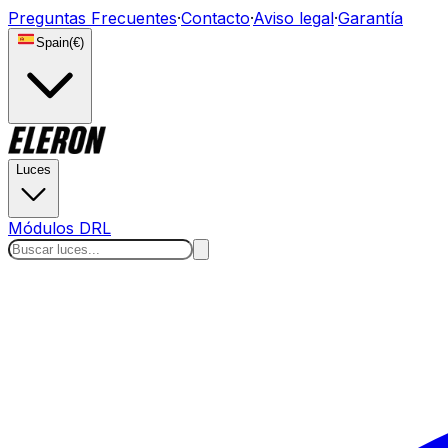
Preguntas Frecuentes
·
Contacto
·
Aviso legal
·
Garantía
Spain
(
€
)
Luces
Módulos DRL