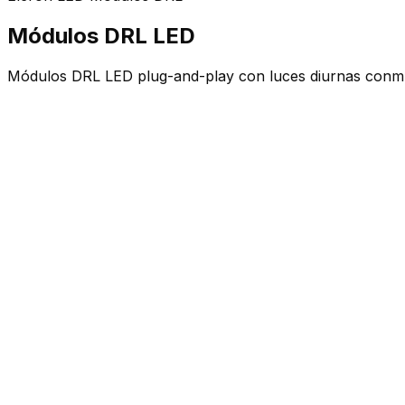
Módulos DRL LED
Módulos DRL LED plug-and-play con luces diurnas conmutabl