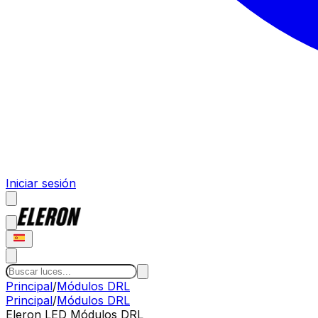
Iniciar sesión
Principal
/
Módulos DRL
Principal
/
Módulos DRL
Eleron LED
Módulos DRL