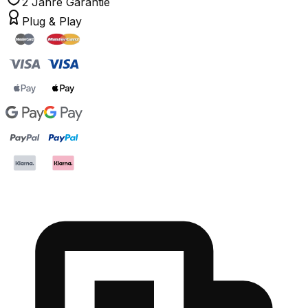
2 Jahre Garantie
Plug & Play