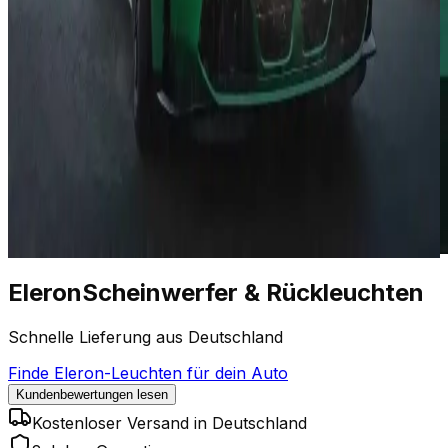
Eleron
Scheinwerfer
&
Rückleuchten
Schnelle Lieferung aus Deutschland
Finde Eleron-Leuchten für dein Auto
Kundenbewertungen lesen
Kostenloser Versand in Deutschland