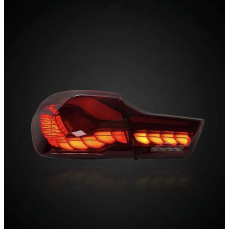
Abgedunkelte Gläser, dynamische Blinker und
reaktionsschnelle LEDs. Die perfekte Heck-
Transformation – gefertigt mit OEM-Passgenauigkeit.
Rückleuchten entdecken