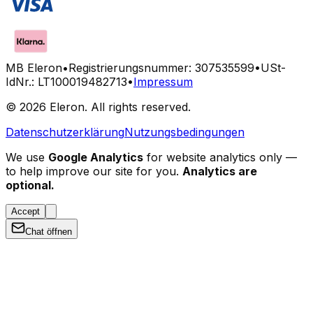
MB Eleron
•
Registrierungsnummer: 307535599
•
USt-
IdNr.: LT100019482713
•
Impressum
©
2026
Eleron. All rights reserved.
Datenschutzerklärung
Nutzungsbedingungen
We use
Google Analytics
for website analytics only —
to help improve our site for you.
Analytics are
optional.
Accept
Chat öffnen