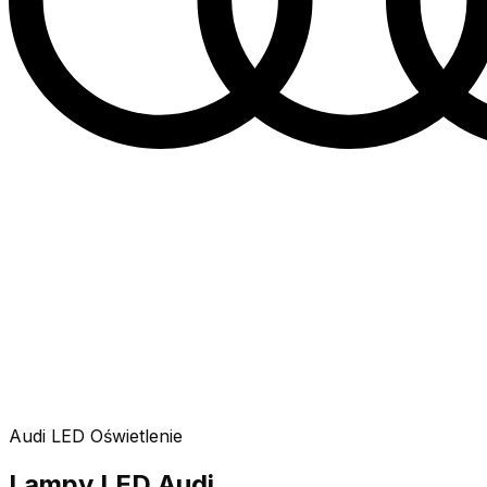
Audi
LED
Oświetlenie
Lampy LED Audi