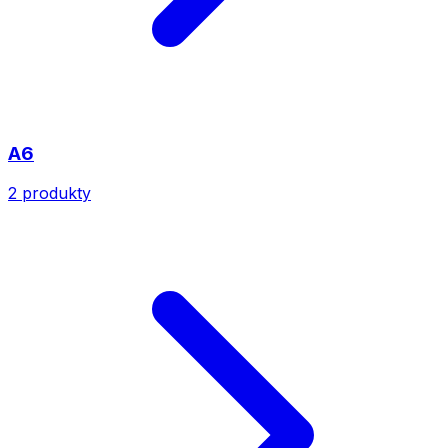
A6
2
produkty