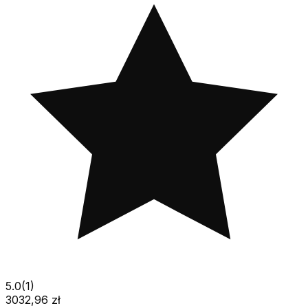
5.0
(
1
)
3032,96 zł