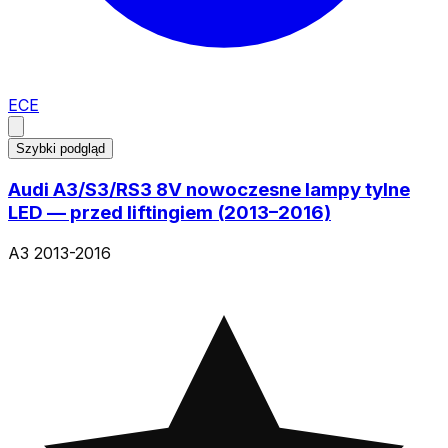
ECE
Szybki podgląd
Audi A3/S3/RS3 8V nowoczesne lampy tylne
LED — przed liftingiem (2013–2016)
A3 2013-2016