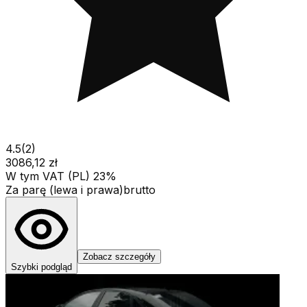
4.5
(
2
)
3086,12 zł
W tym VAT (PL) 23%
Za parę (lewa i prawa)
brutto
Zobacz szczegóły
Szybki podgląd