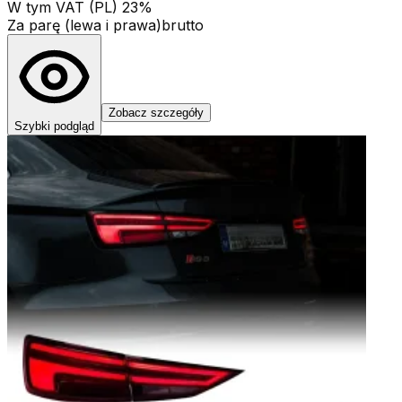
W tym VAT (PL) 23%
Za parę (lewa i prawa)
brutto
Zobacz szczegóły
Szybki podgląd