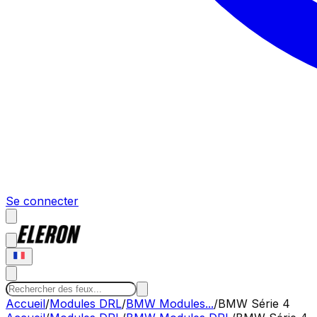
Se connecter
Accueil
/
Modules DRL
/
BMW Modules...
/
BMW Série 4