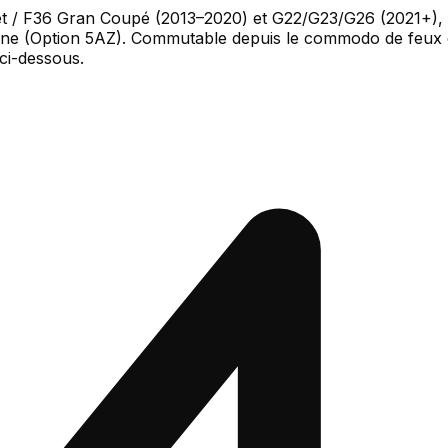
olet / F36 Gran Coupé (2013–2020) et G22/G23/G26 (2021+
igine (Option 5AZ). Commutable depuis le commodo de feux 
 ci-dessous.