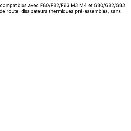
), compatibles avec F80/F82/F83 M3 M4 et G80/G82/G83
de route, dissipateurs thermiques pré-assemblés, sans