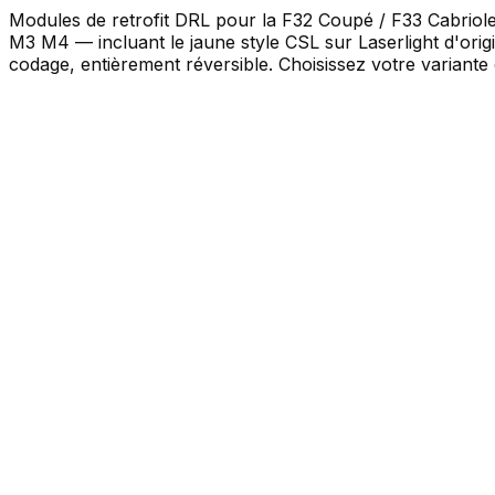
Modules de retrofit DRL pour la F32 Coupé / F33 Cabri
M3 M4 — incluant le jaune style CSL sur Laserlight d'or
codage, entièrement réversible. Choisissez votre variante