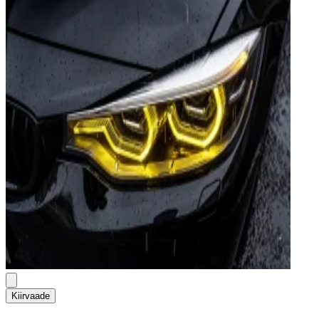
Kiirvaade