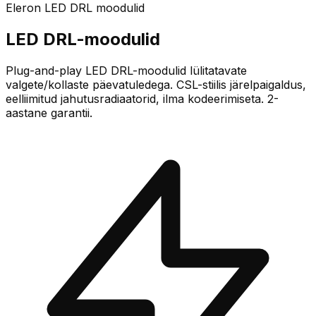
Eleron LED
DRL moodulid
LED DRL-moodulid
Plug-and-play LED DRL-moodulid lülitatavate
valgete/kollaste päevatuledega. CSL-stiilis järelpaigaldus,
eelliimitud jahutusradiaatorid, ilma kodeerimiseta. 2-
aastane garantii.