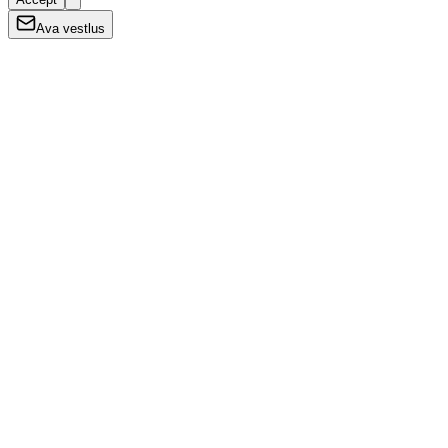
Ava vestlus