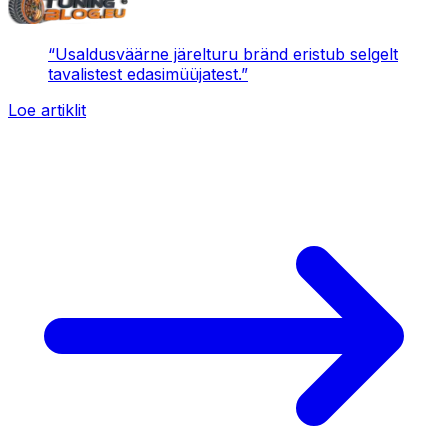
“
Usaldusväärne järelturu bränd eristub selgelt
tavalistest edasimüüjatest.
”
Loe artiklit