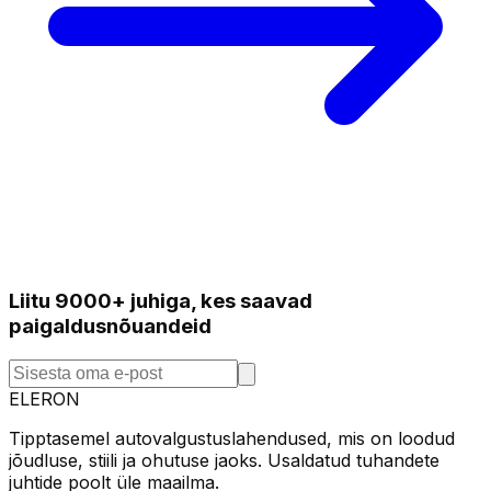
Liitu 9000+ juhiga, kes saavad
paigaldusnõuandeid
ELERON
Tipptasemel autovalgustuslahendused, mis on loodud
jõudluse, stiili ja ohutuse jaoks. Usaldatud tuhandete
juhtide poolt üle maailma.