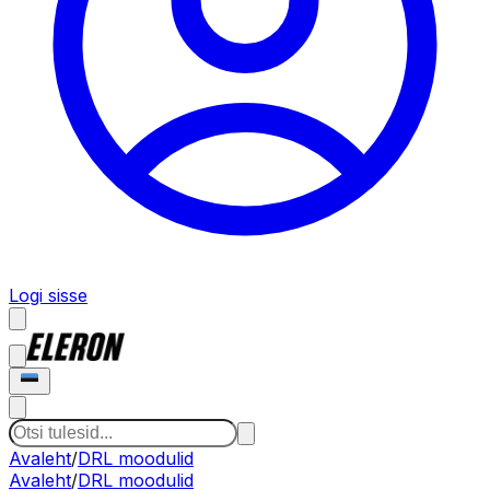
Logi sisse
Avaleht
/
DRL moodulid
Avaleht
/
DRL moodulid