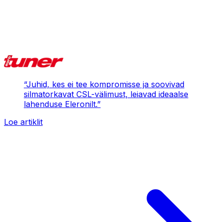
“
Juhid, kes ei tee kompromisse ja soovivad
silmatorkavat CSL-välimust, leiavad ideaalse
lahenduse Eleronilt.
”
Loe artiklit