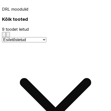
DRL moodulid
Kõik tooted
9
toodet leitud