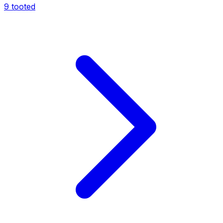
9
tooted