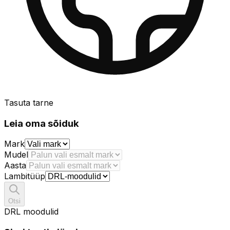
Tasuta tarne
Leia oma sõiduk
Mark
Mudel
Aasta
Lambitüüp
Otsi
DRL moodulid