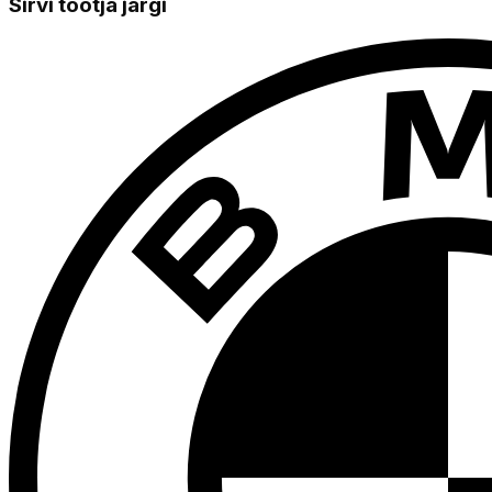
Sirvi tootja järgi