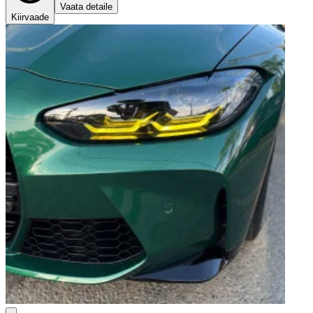
Vaata detaile
Kiirvaade