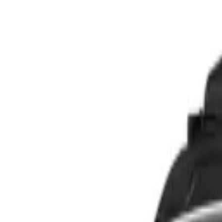
Logi sisse
Avaleht